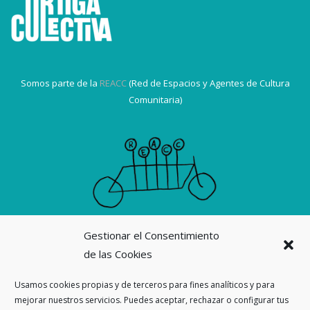
Somos parte de la
REACC
(Red de Espacios y Agentes de Cultura
Comunitaria)
Gestionar el Consentimiento
Suscribirme a la revista La Ortiga
de las Cookies
Nuestras revistas
Usamos cookies propias y de terceros para fines analíticos y para
mejorar nuestros servicios. Puedes aceptar, rechazar o configurar tus