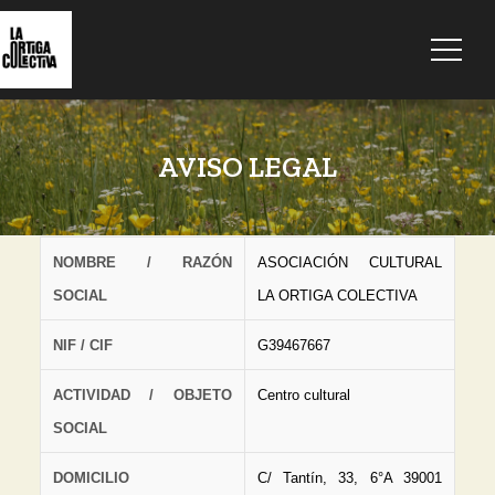
AVISO LEGAL
NOMBRE / RAZÓN
ASOCIACIÓN CULTURAL
SOCIAL
LA ORTIGA COLECTIVA
NIF / CIF
G39467667
ACTIVIDAD / OBJETO
Centro cultural
SOCIAL
DOMICILIO
C/ Tantín, 33, 6°A 39001