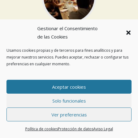
Gestionar el Consentimiento
de las Cookies
Usamos cookies propias y de terceros para fines analíticos y para
mejorar nuestros servicios. Puedes aceptar, rechazar o configurar tus
preferencias en cualquier momento.
Aceptar cookies
Solo funcionales
PRESENTACIÓN DEL CORTO
Ver preferencias
DOCUMENTAL DE NACHO ZUBELZU
GONZALEZ «LA MEMORIA BLANCA»
Política de cookies
Protección de datos
Aviso Legal