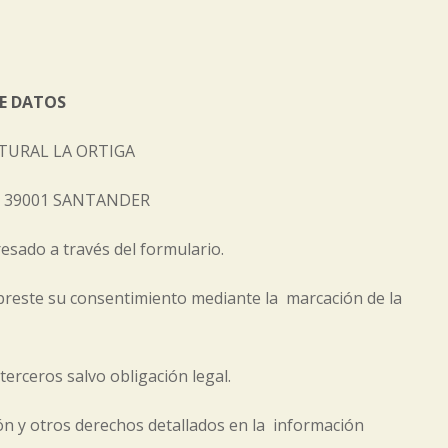
E DATOS
TURAL LA ORTIGA
CP 39001 SANTANDER
resado a través del formulario.
reste su consentimiento mediante la marcación de la
erceros salvo obligación legal.
ión y otros derechos detallados en la información