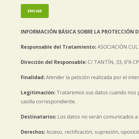
Alternative:
INFORMACIÓN BÁSICA SOBRE LA PROTECCIÓN D
Responsable del Tratamiento:
ASOCIACIÓN CUL
Dirección del Responsable:
C/ TANTÍN, 33, 6ºA 
Finalidad:
Atender la petición realizada por el inte
Legitimación:
Trataremos sus datos cuando nos p
casilla correspondiente.
Destinatarios:
Los datos no serán comunicados a t
Derechos:
Acceso, rectificación, supresión, oposic