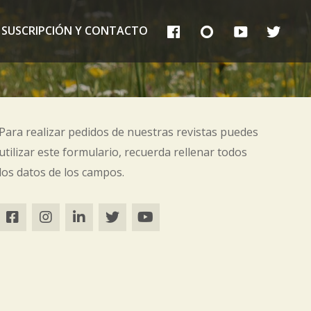
FB
IG
YT
TT
SUSCRIPCIÓN Y CONTACTO
Para realizar pedidos de nuestras revistas puedes
utilizar este formulario, recuerda rellenar todos
los datos de los campos.