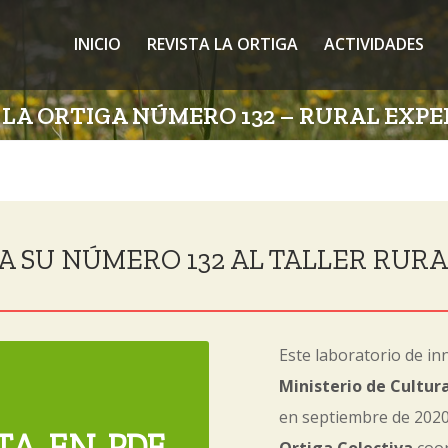
INICIO
REVISTA LA ORTIGA
ACTIVIDADES
 LA ORTIGA NÚMERO 132 – RURAL EXP
A SU NÚMERO 132 AL TALLER RURA
Este laboratorio de in
Ministerio de Cultur
en septiembre de 2020 
TA EN PDF