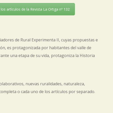
los artículos de la Revista La Ortiga nº 132
iadores de Rural Experimenta II, cuyas propuestas e
ión, es protagonizada por habitantes del valle de
rante una etapa de su vida, protagoniza la Historia
laborativos, nuevas ruralidades, naturaleza,
 completa o cada uno de los artículos por separado.