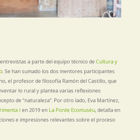
ntrevistas a parte del equipo técnico de
Cultura y
o
. Se han sumado los dos mentores participantes
o, el profesor de filosofía Ramón del Castillo, que
nventar lo rural y plantea varias reflexiones
ncepto de “naturaleza”. Por otro lado, Eva Martínez,
rimenta I
en 2019 en
La Ponte Ecomuséu
, detalla en
iones e impresiones relevantes sobre el proceso