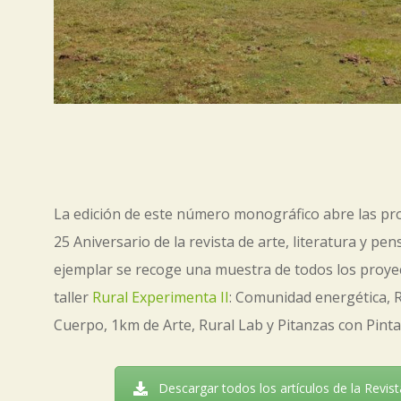
La edición de este número monográfico abre las pro
25 Aniversario de la revista de arte, literatura y pe
ejemplar se recoge una muestra de todos los proyec
taller
Rural Experimenta II
: Comunidad energética, 
Cuerpo, 1km de Arte, Rural Lab y Pitanzas con Pinta
Descargar todos los artículos de la Revist