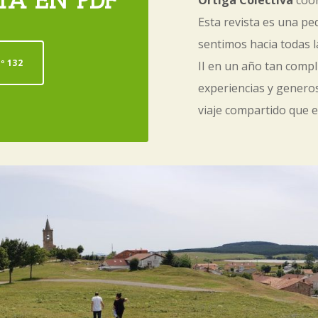
Ortiga Colectiva
coor
Esta revista es una p
sentimos hacia todas 
º 132
II en un año tan compl
experiencias y genero
viaje compartido que 