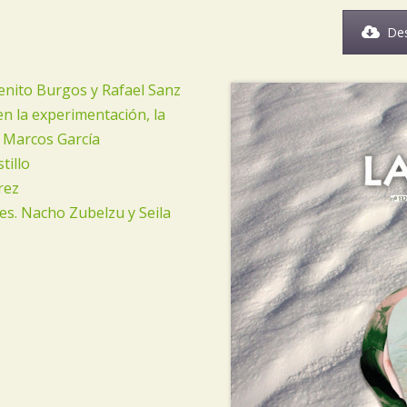
Des
Benito Burgos y Rafael Sanz
n la experimentación, la
. Marcos García
tillo
rez
es. Nacho Zubelzu y Seila