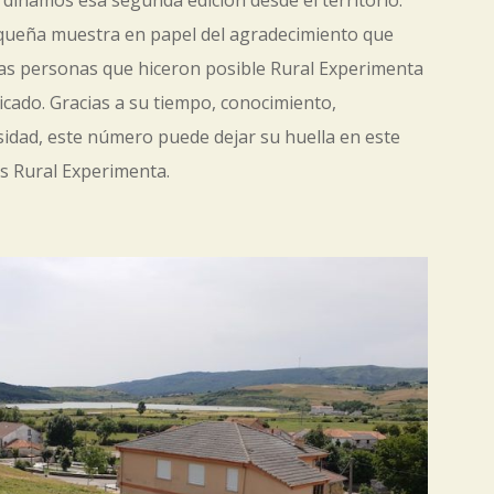
dinamos esa segunda edición desde el territorio.
equeña muestra en papel del agradecimiento que
las personas que hiceron posible Rural Experimenta
icado. Gracias a su tiempo, conocimiento,
sidad, este número puede dejar su huella en este
es Rural Experimenta.