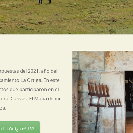
puestas del 2021, año del
nsamiento La Ortiga. En este
tos que participaron en el
Rural Canvas, El Mapa de mi
za.
a La Ortiga nº 132