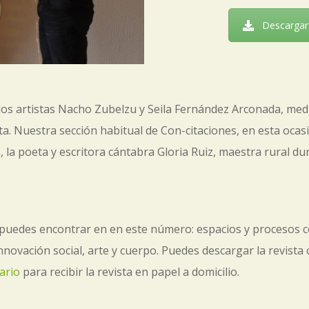
Descargar 
 los artistas Nacho Zubelzu y Seila Fernández Arconada, med
sta. Nuestra sección habitual de Con-citaciones, en esta ocas
 la poeta y escritora cántabra Gloria Ruiz, maestra rural du
puedes encontrar en en este número: espacios y procesos co
nnovación social, arte y cuerpo. Puedes descargar la revista
lario
para recibir la revista en papel a domicilio.