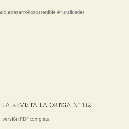
ado #desarrollosostenible #ruralidades
LA REVISTA LA ORTIGA Nº 132
versión PDF completa.