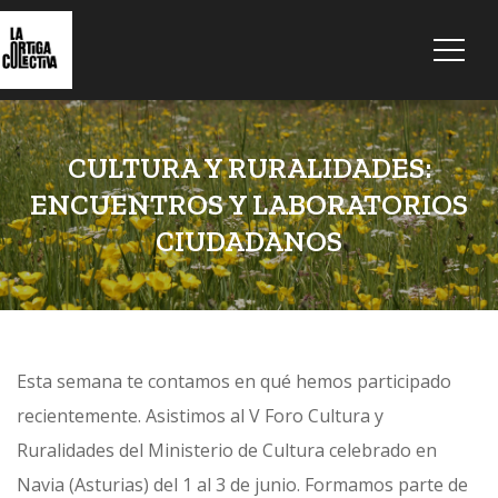
CULTURA Y RURALIDADES:
ENCUENTROS Y LABORATORIOS
CIUDADANOS
Esta semana te contamos en qué hemos participado
recientemente. Asistimos al V Foro Cultura y
Ruralidades del Ministerio de Cultura celebrado en
Navia (Asturias) del 1 al 3 de junio. Formamos parte de