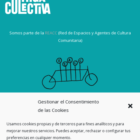
Somos parte de la
REACC
(Red de Espacios y Agentes de Cultura
Comunitaria)
Gestionar el Consentimiento
Suscribirme a la revista La Ortiga
de las Cookies
Nuestras revistas
Usamos cookies propias y de terceros para fines analíticos y para
mejorar nuestros servicios. Puedes aceptar, rechazar o configurar tus
Ahora también en
preferencias en cualquier momento.
Threads