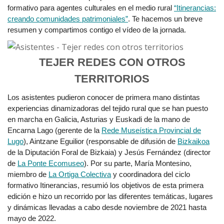
formativo para agentes culturales en el medio rural
“Itinerancias:
creando comunidades patrimoniales”
. Te hacemos un breve
resumen y compartimos contigo el vídeo de la jornada.
TEJER REDES CON OTROS
TERRITORIOS
Los asistentes pudieron conocer de primera mano distintas
experiencias dinamizadoras del tejido rural que se han puesto
en marcha en Galicia, Asturias y Euskadi de la mano de
Encarna Lago (gerente de la
Rede Museística Provincial de
Lugo
), Aintzane Eguilior (responsable de difusión de
Bizkaikoa
de la Diputación Foral de Bizkaia) y Jesús Fernández (director
de
La Ponte Ecomuseo
). Por su parte, María Montesino,
miembro de
La Ortiga Colectiva
y coordinadora del ciclo
formativo Itinerancias, resumió los objetivos de esta primera
edición e hizo un recorrido por las diferentes temáticas, lugares
y dinámicas llevadas a cabo desde noviembre de 2021 hasta
mayo de 2022.