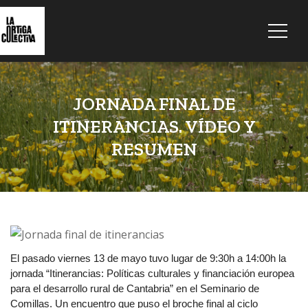
JORNADA FINAL DE
ITINERANCIAS. VÍDEO Y
RESUMEN
El pasado viernes 13 de mayo tuvo lugar de 9:30h a 14:00h la
jornada “Itinerancias: Políticas culturales y financiación europea
para el desarrollo rural de Cantabria” en el Seminario de
Comillas. Un encuentro que puso el broche final al ciclo