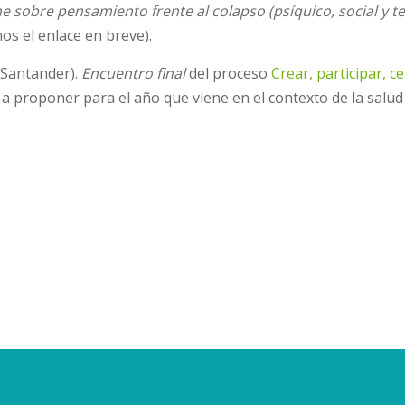
e sobre pensamiento frente al colapso (psíquico, social y t
mos el enlace en breve).
(Santander).
Encuentro final
del proceso
Crear, participar, c
 proponer para el año que viene en el contexto de la salud m