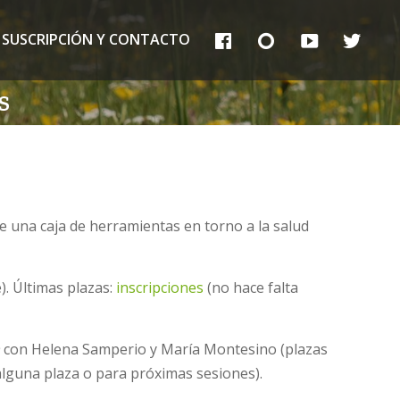
FB
IG
YT
TT
SUSCRIPCIÓN Y CONTACTO
S
 una caja de herramientas en torno a la salud
). Últimas plazas:
inscripciones
(no hace falta
con Helena Samperio y María Montesino (plazas
 alguna plaza o para próximas sesiones).