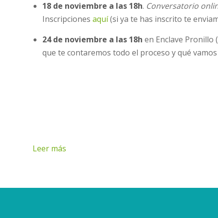
18 de noviembre a las 18h
.
Conversatorio onlin
Inscripciones
aquí
(si ya te has inscrito te envia
24 de noviembre a las 18h
en Enclave Pronillo 
que te contaremos todo el proceso y qué vamos a
Leer más