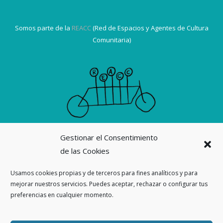
Somos parte de la
REACC
(Red de Espacios y Agentes de Cultura
Comunitaria)
Gestionar el Consentimiento
Suscribirme a la revista La Ortiga
de las Cookies
Nuestras revistas
Usamos cookies propias y de terceros para fines analíticos y para
mejorar nuestros servicios. Puedes aceptar, rechazar o configurar tus
preferencias en cualquier momento.
Ahora también en
Threads