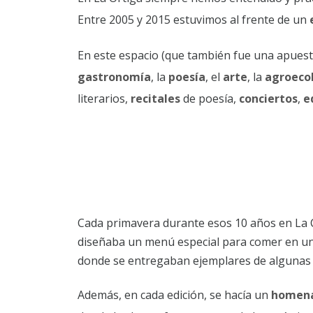
Entre 2005 y 2015 estuvimos al frente de un
En este espacio (que también fue una apuesta
gastronomía
, la
poesía
, el
arte
, la
agroeco
literarios,
recitales
de poesía,
conciertos
,
e
Cada primavera durante esos 10 años en La 
diseñaba un menú especial para comer en u
donde se entregaban ejemplares de algunas d
Además, en cada edición, se hacía un
homenaj