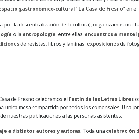
espacio gastronómico-cultural “La Casa de Fresno”
en el
 por la descentralización de la cultura), organizamos muchas
logía
o la
antropología
, entre ellas:
encuentros a mantel
diciones
de revistas, libros y láminas,
exposiciones
de fotog
Casa de Fresno celebramos el
Festín de las Letras Libres
c
na única mesa compartida por todos los comensales. Una 
e nuestras publicaciones a las personas asistentes.
e a distintos autores y autoras
. Toda una
celebración d