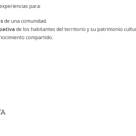
experiencias para:
es
de una comunidad.
ipativa
de los habitantes del territorio y su patrimonio cultur
nocimiento compartido.
VA