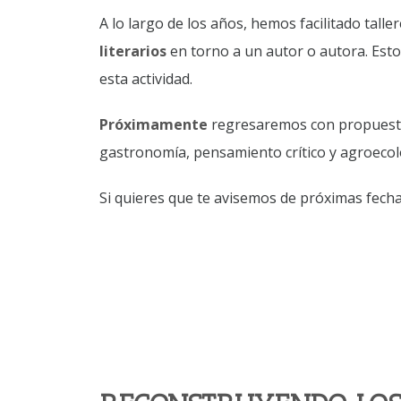
A lo largo de los años, hemos facilitado talle
literarios
en torno a un autor o autora. Esto
esta actividad.
Próximamente
regresaremos con propuest
gastronomía, pensamiento crítico y agroecolo
Si quieres que te avisemos de próximas fech