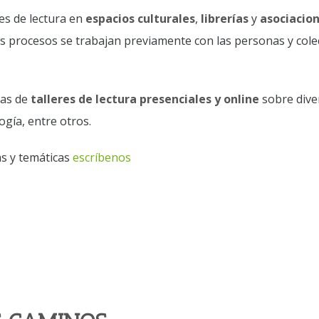
res de lectura en
espacios culturales
,
librerías
y
asociacio
s procesos se trabajan previamente con las personas y cole
as de
talleres de lectura presenciales y online
sobre diver
gía, entre otros.
as y temáticas
escríbenos