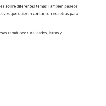
nes
sobre diferentes temas.También
paseos
ctivos que quieren contar con nosotras para
sas temáticas: ruralidades, letras y