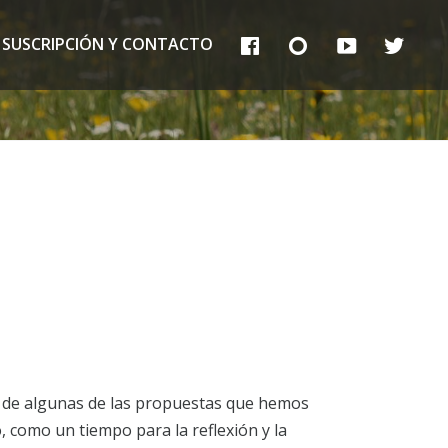
FB
IG
YT
TT
SUSCRIPCIÓN Y CONTACTO
s de algunas de las propuestas que hemos
, como un tiempo para la reflexión y la