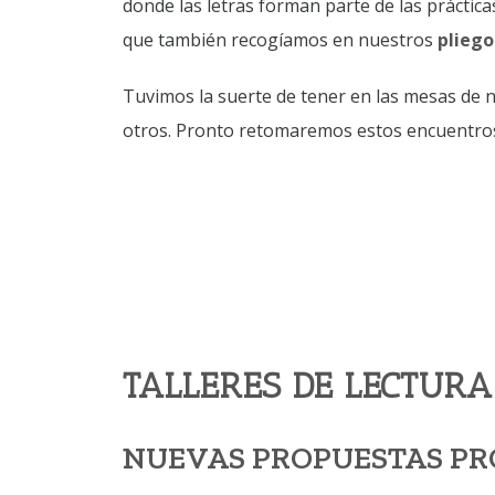
donde las letras forman parte de las prácticas
que también recogíamos en nuestros
pliego
Tuvimos la suerte de tener en las mesas d
otros. Pronto retomaremos estos encuentros
TALLERES DE LECTURA
NUEVAS PROPUESTAS P