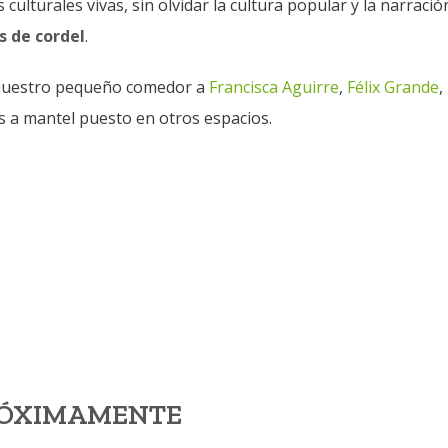
 culturales vivas, sin olvidar la cultura popular y la narració
s de cordel
.
e nuestro pequeño comedor a
Francisca Aguirre
,
Félix Grande
,
 a mantel puesto en otros espacios.
RÓXIMAMENTE