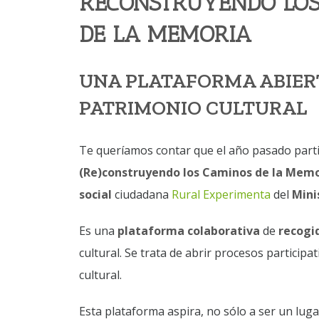
RECONSTRUYENDO LO
DE LA MEMORIA
UNA PLATAFORMA ABIER
PATRIMONIO CULTURAL
Te queríamos contar que el año pasado part
(Re)construyendo los Caminos de la Mem
social
ciudadana
Rural Experimenta
del
Mini
Es una
plataforma colaborativa
de
recogi
cultural. Se trata de abrir procesos particip
cultural.
Esta plataforma aspira, no sólo a ser un lug