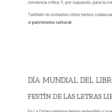
conciencia crítica. Y, por supuesto, para la cre
También te contamos cómo hemos colaborad
al
patrimonio cultural
.
DÍA MUNDIAL DEL LIB
FESTÍN DE LAS LETRAS LI
En La Ortiga siempre hemos entendido y pract