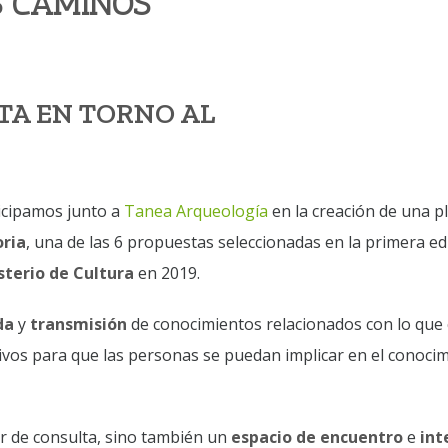
S CAMINOS
TA EN TORNO AL
icipamos junto a
Tanea Arqueología
en la creación de una p
oria
, una de las 6 propuestas seleccionadas en la primera ed
sterio de Cultura
en 2019.
da
y
transmisión
de conocimientos relacionados con lo que
ativos para que las personas se puedan implicar en el conoci
ar de consulta, sino también un
espacio de encuentro
e
int