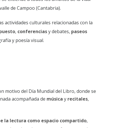
 valle de Campoo (Cantabria).
 actividades culturales relacionadas con la
 puesto
,
conferencias
y debates,
paseos
rafía y poesía visual.
on motivo del Día Mundial del Libro, donde se
jornada acompañada de
música
y
recitales
,
e la lectura como espacio compartido
,