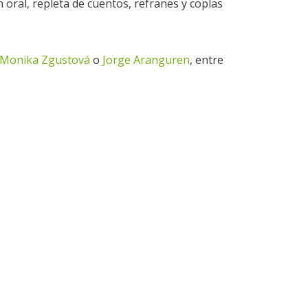
n oral, repleta de cuentos, refranes y coplas
Monika Zgustová
o
Jorge Aranguren
, entre