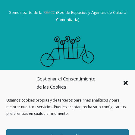
Somos parte de la
REACC
(Red de Espacios y Agentes de Cultura
Comunitaria)
Gestionar el Consentimiento
Suscribirme a la revista La Ortiga
de las Cookies
Nuestras revistas
Usamos cookies propias y de terceros para fines analíticos y para
mejorar nuestros servicios. Puedes aceptar, rechazar o configurar tus
Ahora también en
preferencias en cualquier momento.
Threads