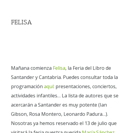
FELISA
Mañana comienza
Felisa
, la Feria del Libro de
Santander y Cantabria. Puedes consultar toda la
programación
aquí
: presentaciones, conciertos,
actividades infantiles… La lista de autores que se
acercarán a Santander es muy potente (Ian
Gibson, Rosa Montero, Leonardo Padura…).
Nosotras ya hemos reservado el 13 de julio que
visitará la feria nuestra querida
María Sánchez