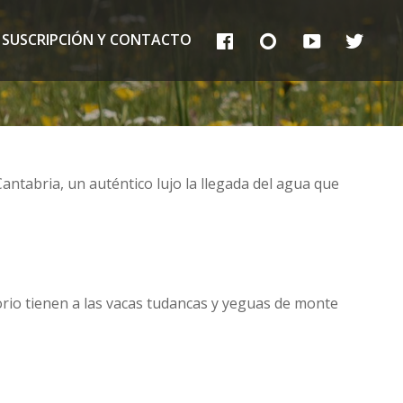
FB
IG
YT
TT
SUSCRIPCIÓN Y CONTACTO
ntabria, un auténtico lujo la llegada del agua que
orio tienen a las vacas tudancas y yeguas de monte