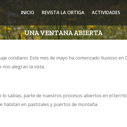
INICIO
REVISTA LA ORTIGA
ACTIVIDADES
UNA VENTANA ABIERTA
aje cotidiano. Este mes de mayo ha comenzado lluvioso en Ca
 nos alegran la vista.
 lo sabías, parte de nuestros procesos abiertos en el territ
e habitan en pastizales y puertos de montaña.