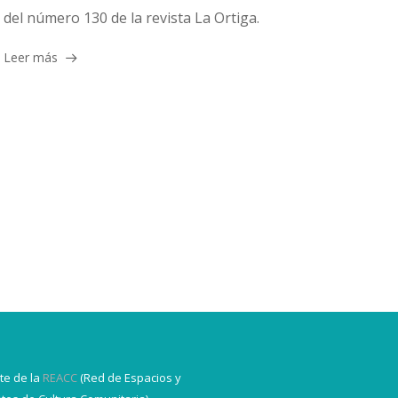
del número 130 de la revista La Ortiga.
Leer más
te de la
REACC
(Red de Espacios y