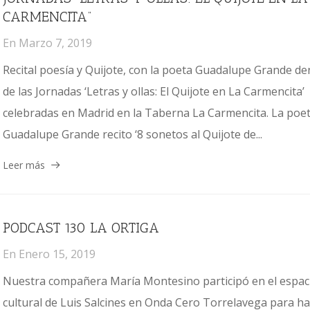
CARMENCITA”
En
Marzo 7, 2019
Recital poesía y Quijote, con la poeta Guadalupe Grande de
de las Jornadas ‘Letras y ollas: El Quijote en La Carmencita’
celebradas en Madrid en la Taberna La Carmencita. La poe
Guadalupe Grande recito ‘8 sonetos al Quijote de...
Leer más
PODCAST 130 LA ORTIGA
En
Enero 15, 2019
Nuestra compañera María Montesino participó en el espac
cultural de Luis Salcines en Onda Cero Torrelavega para ha