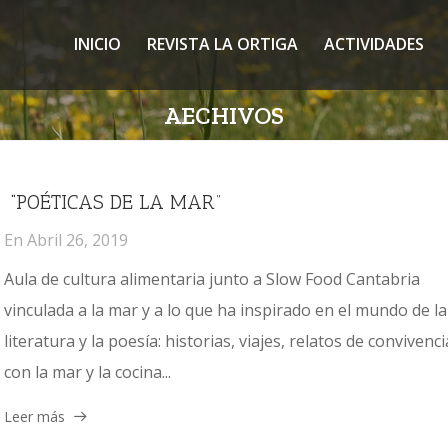
INICIO
REVISTA LA ORTIGA
ACTIVIDADES
AECHIVOS
“POÉTICAS DE LA MAR”
En
Abril 26, 2019
Aula de cultura alimentaria junto a Slow Food Cantabria
vinculada a la mar y a lo que ha inspirado en el mundo de la
literatura y la poesía: historias, viajes, relatos de convivenci
con la mar y la cocina...
Leer más