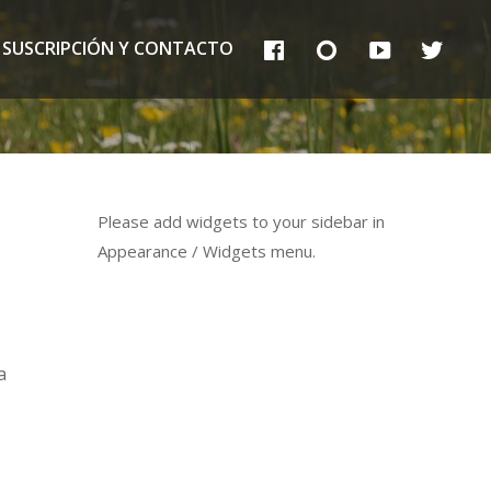
FB
IG
YT
TT
SUSCRIPCIÓN Y CONTACTO
Please add widgets to your sidebar in
Appearance / Widgets menu.
a