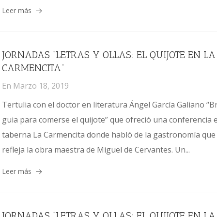
Leer más
JORNADAS “LETRAS Y OLLAS: EL QUIJOTE EN LA
CARMENCITA”
En
Marzo 18, 2019
Tertulia con el doctor en literatura Ángel García Galiano “B
guia para comerse el quijote” que ofreció una conferencia e
taberna La Carmencita donde habló de la gastronomía que
refleja la obra maestra de Miguel de Cervantes. Un...
Leer más
JORNADAS “LETRAS Y OLLAS: EL QUIJOTE EN LA