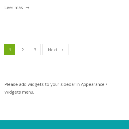
Leer más
1
2
3
Next
Please add widgets to your sidebar in Appearance /
Widgets menu.