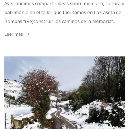
Ayer pudimos compartir ideas sobre memoria, cultura y
patrimonio en el taller que facilitamos en La Caseta de
Bombas “(Re)construir los caminos de la memoria”.
Leer más