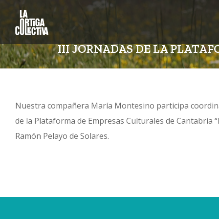
III JORNADAS DE LA PLAT
Nuestra compañera María Montesino participa coordinan
de la Plataforma de Empresas Culturales de Cantabria “
Ramón Pelayo de Solares.