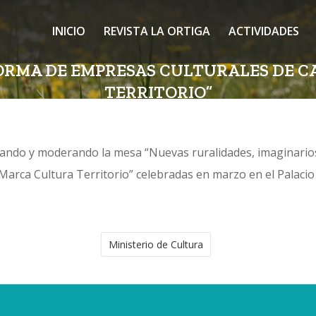
INICIO
REVISTA LA ORTIGA
ACTIVIDADES
AFORMA DE EMPRESAS CULTURALES DE 
TERRITORIO”
do y moderando la mesa “Nuevas ruralidades, imaginarios gl
Marca Cultura Territorio” celebradas en marzo en el Palaci
Ministerio de Cultura