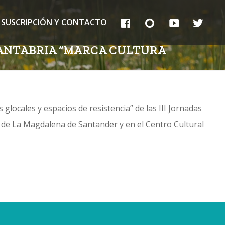
FB
IG
YT
TT
SUSCRIPCIÓN Y CONTACTO
CANTABRIA “MARCA CULTURA
ocales y espacios de resistencia” de las III Jornadas
o de La Magdalena de Santander y en el Centro Cultural