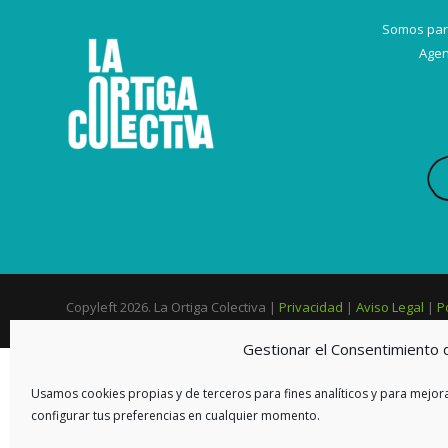
Somos par
Agen
Copyleft 2026. La Ortiga Colectiva |
Privacidad
|
Aviso Legal
|
P
Gestionar el Consentimiento 
Usamos cookies propias y de terceros para fines analíticos y para mejora
configurar tus preferencias en cualquier momento.