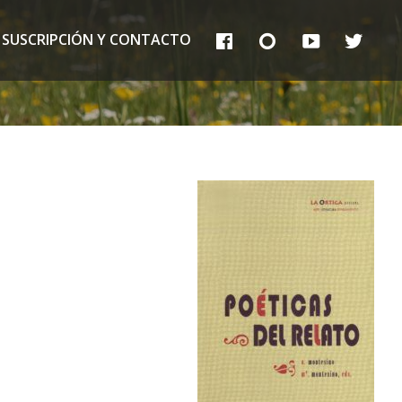
FB
IG
YT
TT
SUSCRIPCIÓN Y CONTACTO