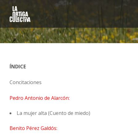
ÍNDICE
Concitaciones
Pedro Antonio de Alarcón:
La mujer alta (Cuento de miedo)
Benito Pérez Galdós: