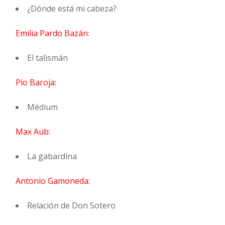
¿Dónde está mi cabeza?
Emilia Pardo Bazán:
El talismán
Pío Baroja:
Médium
Max Aub:
La gabardina
Antonio Gamoneda:
Relación de Don Sotero