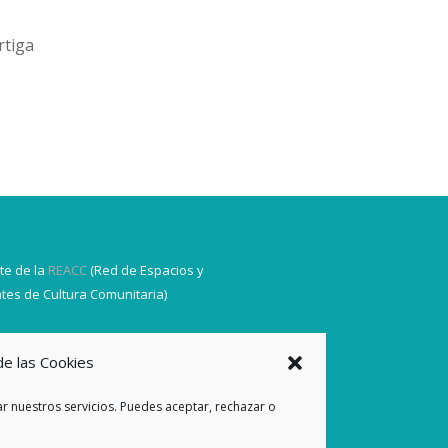
rtiga
te de la
REACC
(Red de Espacios y
tes de Cultura Comunitaria)
de las Cookies
r nuestros servicios. Puedes aceptar, rechazar o