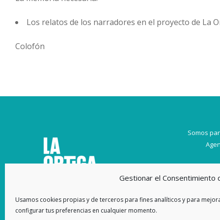
Los relatos de los narradores en el proyecto de La O
Colofón
Somos par
Agen
Gestionar el Consentimiento 
Usamos cookies propias y de terceros para fines analíticos y para mejora
configurar tus preferencias en cualquier momento.