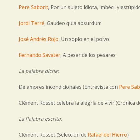
Pere Saborit
, Por un sujeto idiota, imbécil y estúpid
Jordi Terré
, Gaudeo quia absurdum
José Andrés Rojo
, Un soplo en el polvo
Fernando Savater
, A pesar de los pesares
La palabra dicha:
De amores incondicionales (Entrevista con
Pere Sab
Clément Rosset celebra la alegría de vivir (Crónica 
La Palabra escrita:
Clément Rosset (Selección de
Rafael del Hierro
)