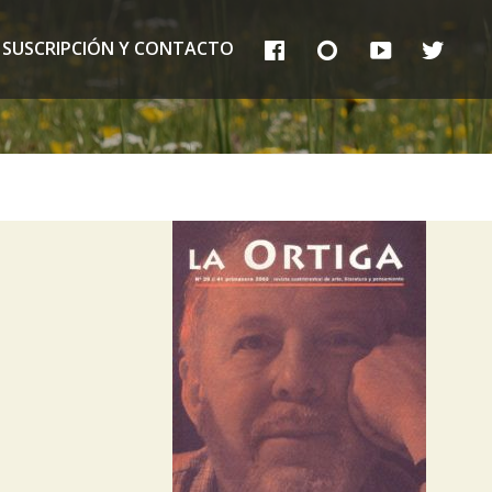
FB
IG
YT
TT
SUSCRIPCIÓN Y CONTACTO