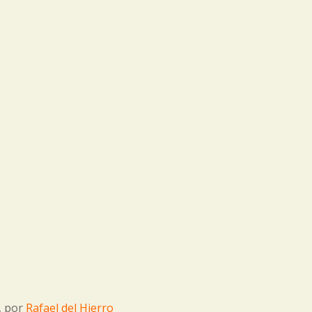
, por
Rafael del Hierro