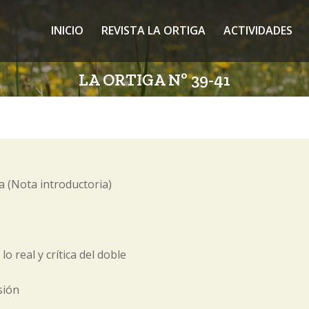
INICIO
REVISTA LA ORTIGA
ACTIVIDADES
LA ORTIGA Nº 39-41
a (Nota introductoria)
lo real y crítica del doble
sión