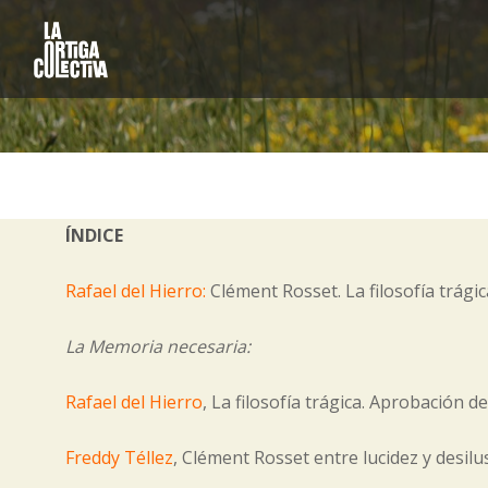
ÍNDICE
Rafael del Hierro:
Clément Rosset. La filosofía trágic
La Memoria necesaria:
Rafael del Hierro
, La filosofía trágica. Aprobación de 
Freddy Téllez
, Clément Rosset entre lucidez y desilu