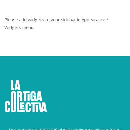
Please add widgets to your sidebar in Appearance /
Widgets menu.
Somos parte de la
REACC
(Red de Espacios y Agentes de Cultura