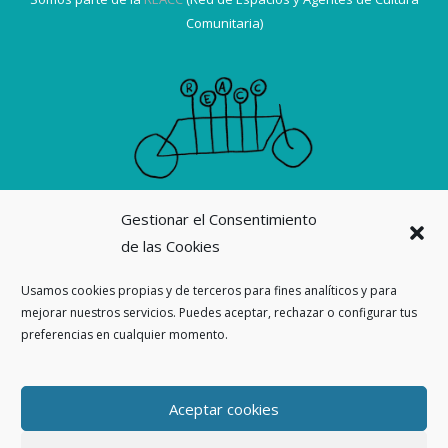
Comunitaria)
Gestionar el Consentimiento
Suscribirme a la revista La Ortiga
de las Cookies
Nuestras revistas
Usamos cookies propias y de terceros para fines analíticos y para
mejorar nuestros servicios. Puedes aceptar, rechazar o configurar tus
Ahora también en
Threads
preferencias en cualquier momento.
Aceptar cookies