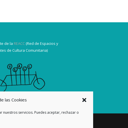
te de la
REACC
(Red de Espacios y
tes de Cultura Comunitaria)
de las Cookies
r nuestros servicios. Puedes aceptar, rechazar o
olítica de cookies
|
Pedidos