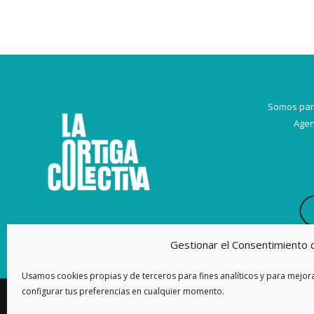
Somos par
Agen
Gestionar el Consentimiento 
Usamos cookies propias y de terceros para fines analíticos y para mejora
configurar tus preferencias en cualquier momento.
Copyleft 2026. La Ortiga Colectiva |
Privacidad
|
Aviso Legal
|
P