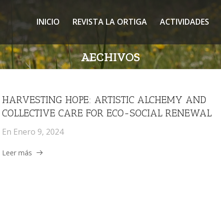
INICIO
REVISTA LA ORTIGA
ACTIVIDADES
AECHIVOS
HARVESTING HOPE: ARTISTIC ALCHEMY AND
COLLECTIVE CARE FOR ECO-SOCIAL RENEWAL
En
Enero 9, 2024
Leer más