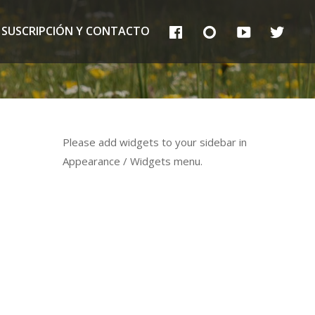
FB
IG
YT
TT
SUSCRIPCIÓN Y CONTACTO
Please add widgets to your sidebar in
Appearance / Widgets menu.