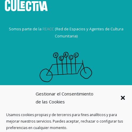
Somos parte de la
REACC
(Red de Espacios y Agentes de Cultura
Comunitaria)
Gestionar el Consentimiento
Suscribirme a la revista La Ortiga
de las Cookies
Nuestras revistas
Usamos cookies propias y de terceros para fines analíticos y para
mejorar nuestros servicios. Puedes aceptar, rechazar o configurar tus
preferencias en cualquier momento.
Ahora también en
Threads