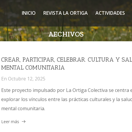
INICIO
REVISTA LA ORTIGA
ACTIVIDADES
AECHIVOS
CREAR, PARTICIPAR, CELEBRAR. CULTURA Y SA
MENTAL COMUNITARIA
En
Octubre 12, 2025
Este proyecto impulsado por La Ortiga Colectiva se centra 
explorar los vínculos entre las prácticas culturales y la salu
mental comunitaria.
Leer más