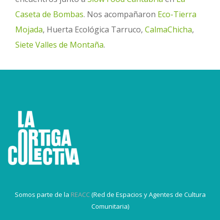
Caseta de Bombas
. Nos acompañaron
Eco-Tierra
Mojada
, Huerta Ecológica Tarruco,
CalmaChicha
,
Siete Valles de Montaña
.
Somos parte de la
REACC
(Red de Espacios y Agentes de Cultura
Comunitaria)