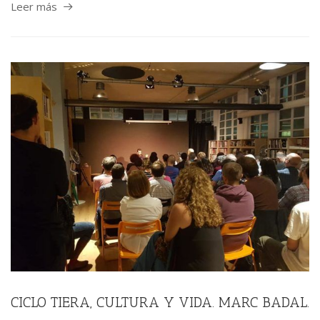
Leer más
CICLO TIERA, CULTURA Y VIDA. MARC BADAL.