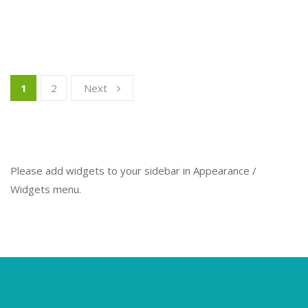
1
2
Next
Please add widgets to your sidebar in Appearance /
Widgets menu.