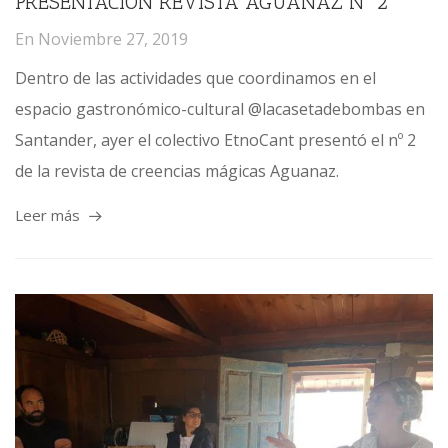
PRESENTACIÓN REVISTA AGUANAZ Nº 2
En
Noviembre 27, 2019
Dentro de las actividades que coordinamos en el
espacio gastronómico-cultural @lacasetadebombas en
Santander, ayer el colectivo EtnoCant presentó el nº 2
de la revista de creencias mágicas Aguanaz.
Leer más